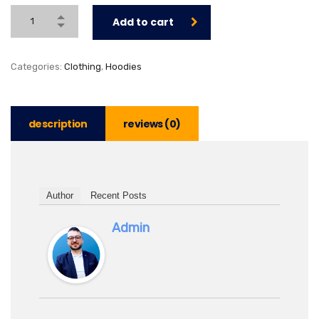
Add to cart
Categories:
Clothing
,
Hoodies
description
reviews (0)
Author
Recent Posts
Admin