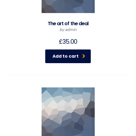
The art of the deal
by admin
£
35.00
Add to cart