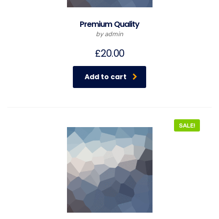
Premium Quality
by admin
£
20.00
Add to cart
SALE!